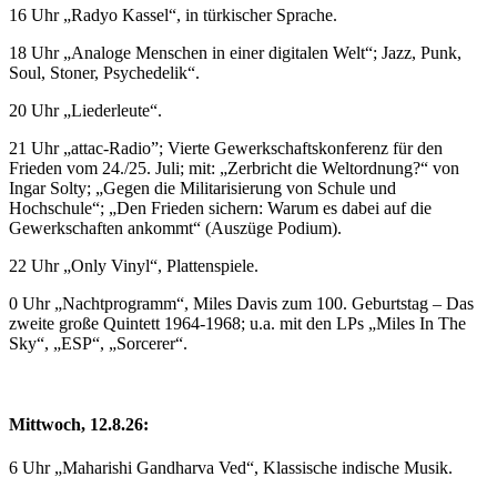
16 Uhr „Radyo Kassel“, in türkischer Sprache.
18 Uhr „Analoge Menschen in einer digitalen Welt“; Jazz, Punk,
Soul, Stoner, Psychedelik“.
20 Uhr „Liederleute“.
21 Uhr „attac-Radio”; Vierte Gewerkschaftskonferenz für den
Frieden vom 24./25. Juli; mit: „Zerbricht die Weltordnung?“ von
Ingar Solty; „Gegen die Militarisierung von Schule und
Hochschule“; „Den Frieden sichern: Warum es dabei auf die
Gewerkschaften ankommt“ (Auszüge Podium).
22 Uhr „Only Vinyl“, Plattenspiele.
0 Uhr „Nachtprogramm“, Miles Davis zum 100. Geburtstag – Das
zweite große Quintett 1964-1968; u.a. mit den LPs „Miles In The
Sky“, „ESP“, „Sorcerer“.
Mittwoch, 12.8.26:
6 Uhr „Maharishi Gandharva Ved“, Klassische indische Musik.