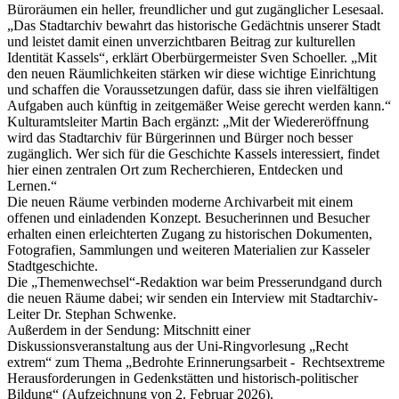
Büroräumen ein heller, freundlicher und gut zugänglicher Lesesaal.
„Das Stadtarchiv bewahrt das historische Gedächtnis unserer Stadt
und leistet damit einen unverzichtbaren Beitrag zur kulturellen
Identität Kassels“, erklärt Oberbürgermeister Sven Schoeller. „Mit
den neuen Räumlichkeiten stärken wir diese wichtige Einrichtung
und schaffen die Voraussetzungen dafür, dass sie ihren vielfältigen
Aufgaben auch künftig in zeitgemäßer Weise gerecht werden kann.“
Kulturamtsleiter Martin Bach ergänzt: „Mit der Wiedereröffnung
wird das Stadtarchiv für Bürgerinnen und Bürger noch besser
zugänglich. Wer sich für die Geschichte Kassels interessiert, findet
hier einen zentralen Ort zum Recherchieren, Entdecken und
Lernen.“
Die neuen Räume verbinden moderne Archivarbeit mit einem
offenen und einladenden Konzept. Besucherinnen und Besucher
erhalten einen erleichterten Zugang zu historischen Dokumenten,
Fotografien, Sammlungen und weiteren Materialien zur Kasseler
Stadtgeschichte.
Die „Themenwechsel“-Redaktion war beim Presserundgand durch
die neuen Räume dabei; wir senden ein Interview mit Stadtarchiv-
Leiter Dr. Stephan Schwenke.
Außerdem in der Sendung: Mitschnitt einer
Diskussionsveranstaltung aus der Uni-Ringvorlesung „Recht
extrem“ zum Thema „Bedrohte Erinnerungsarbeit - Rechtsextreme
Herausforderungen in Gedenkstätten und historisch-politischer
Bildung“ (Aufzeichnung von 2. Februar 2026).