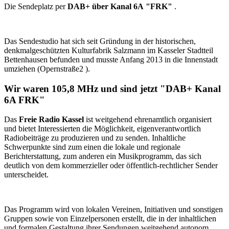
Die Sendeplatz per
DAB+ über Kanal 6A
"FRK"
.
Das Sendestudio hat sich seit Gründung in der historischen,
denkmalgeschützten Kulturfabrik Salzmann im Kasseler Stadtteil
Bettenhausen befunden und musste Anfang 2013 in die Innenstadt
umziehen (Opernstraße2 ).
Wir waren 105,8 MHz und sind jetzt "DAB+ Kanal
6A FRK"
Das
Freie Radio Kassel
ist weitgehend ehrenamtlich organisiert
und bietet Interessierten die Möglichkeit, eigenverantwortlich
Radiobeiträge zu produzieren und zu senden. Inhaltliche
Schwerpunkte sind zum einen die lokale und regionale
Berichterstattung, zum anderen ein Musikprogramm, das sich
deutlich von dem kommerzieller oder öffentlich-rechtlicher Sender
unterscheidet.
Das Programm wird von lokalen Vereinen, Initiativen und sonstigen
Gruppen sowie von Einzelpersonen erstellt, die in der inhaltlichen
und formalen Gestaltung ihrer Sendungen weitgehend autonom