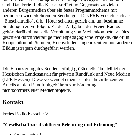
sind. Das Freie Radio Kassel verfügt im Gegensatz zu vielen
anderen Bürgermedien über ein festes Programmschema mit
periodisch wiederkehrenden Sendungen. Das FRK versteht sich als
"Einschaltradio", d.h., Hörer schalten gezielt ein, um bestimmte
Sendungen zu verfolgen. Zu den Aufgaben des Freien Radios
gehört darüberhinaus die Vermittlung von Medienkompetenz. Dies
geschieht durch vielfältige medienpädagogische Projekte, die oft in
Kooperation mit Schulen, Hochschulen, Jugendzentren und anderen
Bildungsträgern durchgeführt werden.
Die Finanzierung des Senders erfolgt größtenteils über Mittel der
Hessischen Landesanstalt für privaten Rundfunk und Neue Medien
(LPR Hessen). Diese verwendet einen Teil des ihr zufließenden
Anteils an den Rundfunkgebühren zur Förderung
nichtkommerzieller Medienprojekte.
Kontakt
Freies Radio Kassel e.V.
"Gesellschaft zur drahtlosen Belehrung und Erbauung"
Opernstraße 2