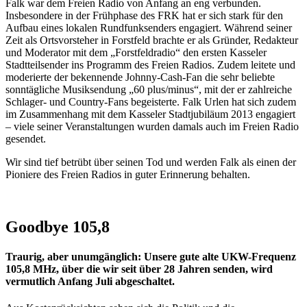
Falk war dem Freien Radio von Anfang an eng verbunden.
Insbesondere in der Frühphase des FRK hat er sich stark für den
Aufbau eines lokalen Rundfunksenders engagiert. Während seiner
Zeit als Ortsvorsteher in Forstfeld brachte er als Gründer, Redakteur
und Moderator mit dem „Forstfeldradio“ den ersten Kasseler
Stadtteilsender ins Programm des Freien Radios. Zudem leitete und
moderierte der bekennende Johnny-Cash-Fan die sehr beliebte
sonntägliche Musiksendung „60 plus/minus“, mit der er zahlreiche
Schlager- und Country-Fans begeisterte. Falk Urlen hat sich zudem
im Zusammenhang mit dem Kasseler Stadtjubiläum 2013 engagiert
– viele seiner Veranstaltungen wurden damals auch im Freien Radio
gesendet.
Wir sind tief betrübt über seinen Tod und werden Falk als einen der
Pioniere des Freien Radios in guter Erinnerung behalten.
Goodbye 105,8
Traurig, aber unumgänglich: Unsere gute alte UKW-Frequenz
105,8 MHz, über die wir seit über 28 Jahren senden, wird
vermutlich Anfang Juli abgeschaltet.