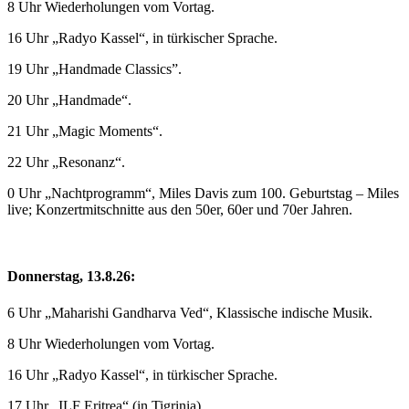
8 Uhr Wiederholungen vom Vortag.
16 Uhr „Radyo Kassel“, in türkischer Sprache.
19 Uhr „Handmade Classics”.
20 Uhr „Handmade“.
21 Uhr „Magic Moments“.
22 Uhr „Resonanz“.
0 Uhr „Nachtprogramm“, Miles Davis zum 100. Geburtstag – Miles
live; Konzertmitschnitte aus den 50er, 60er und 70er Jahren.
Donnerstag, 13.8.26:
6 Uhr „Maharishi Gandharva Ved“, Klassische indische Musik.
8 Uhr Wiederholungen vom Vortag.
16 Uhr „Radyo Kassel“, in türkischer Sprache.
17 Uhr „ILF Eritrea“ (in Tigrinia).