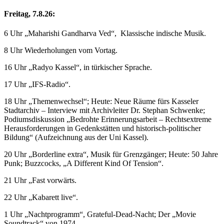
Freitag, 7.8.26:
6 Uhr „Maharishi Gandharva Ved“, Klassische indische Musik.
8 Uhr Wiederholungen vom Vortag.
16 Uhr „Radyo Kassel“, in türkischer Sprache.
17 Uhr „IFS-Radio“.
18 Uhr „Themenwechsel“; Heute: Neue Räume fürs Kasseler
Stadtarchiv – Interview mit Archivleiter Dr. Stephan Schwenke;
Podiumsdiskussion „Bedrohte Erinnerungsarbeit – Rechtsextreme
Herausforderungen in Gedenkstätten und historisch-politischer
Bildung“ (Aufzeichnung aus der Uni Kassel).
20 Uhr „Borderline extra“, Musik für Grenzgänger; Heute: 50 Jahre
Punk; Buzzcocks, „A Different Kind Of Tension“.
21 Uhr „Fast vorwärts.
22 Uhr „Kabarett live“.
1 Uhr „Nachtprogramm“, Grateful-Dead-Nacht; Der „Movie
Soundtrack“ von 1974.