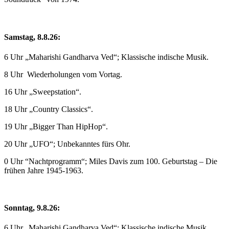
Samstag, 8.8.26:
6 Uhr „Maharishi Gandharva Ved“; Klassische indische Musik.
8 Uhr Wiederholungen vom Vortag.
16 Uhr „Sweepstation“.
18 Uhr „Country Classics“.
19 Uhr „Bigger Than HipHop“.
20 Uhr „UFO“; Unbekanntes fürs Ohr.
0 Uhr “Nachtprogramm“; Miles Davis zum 100. Geburtstag – Die
frühen Jahre 1945-1963.
Sonntag, 9.8.26:
6 Uhr „Maharishi Gandharva Ved“; Klassische indische Musik.