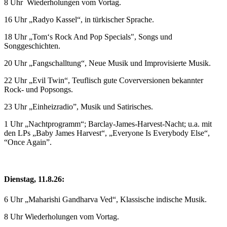
8 Uhr Wiederholungen vom Vortag.
16 Uhr „Radyo Kassel“, in türkischer Sprache.
18 Uhr „Tom‘s Rock And Pop Specials", Songs und
Songgeschichten.
20 Uhr „Fangschalltung“, Neue Musik und Improvisierte Musik.
22 Uhr „Evil Twin“, Teuflisch gute Coverversionen bekannter
Rock- und Popsongs.
23 Uhr „Einheizradio”, Musik und Satirisches.
1 Uhr „Nachtprogramm“; Barclay-James-Harvest-Nacht; u.a. mit
den LPs „Baby James Harvest“, „Everyone Is Everybody Else“,
“Once Again”.
Dienstag, 11.8.26:
6 Uhr „Maharishi Gandharva Ved“, Klassische indische Musik.
8 Uhr Wiederholungen vom Vortag.