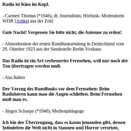
Radio ist Kino im Kopf.
- Carmen Thomas (*1946), dt. Journalistin, Hörfunk- Moderatorin
WDR [
Artikel
aus der Zeit]
Gute Nacht! Vergessen Sie bitte nicht, die Antenne zu erden!
- Abmoderation der ersten Rundfunksendung in Deutschland vom
29. Oktober 1923 aus der Sendestelle Berlin Voxhaus
Das Radio ist ein Art verbessertes Fernsehen, weil nur noch der
Ton übertragen werden muß.
- Aus Italien
Der Vorzug des Rundfunks vor dem Fernsehen: Beim
Radiohören kann man die Augen schließen. Beim Fernsehen
muß man es.
- Jürgen Schaepe (*1940), Medienpädagoge
Ich bin der Überzeugung, dass es kaum jemanden gibt, dessen
Intimleben die Welt nicht in Staunen und Horror versetzte,